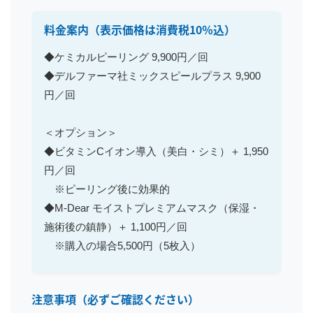
料金案内
（表示価格は消費税10％込）
◆ケミカルピーリング 9,900円／回
◆デルファーマ社ミックスピールプラス 9,900
円／回
＜オプション＞
◆ビタミンCイオン導入（美白・シミ）＋ 1,950
円／回
※ピーリング後に効果的
◆M-Dear モイストプレミアムマスク（保湿・
施術後の鎮静）＋ 1,100円／回
※購入の場合5,500円（5枚入）
注意事項（必ずご確認ください）