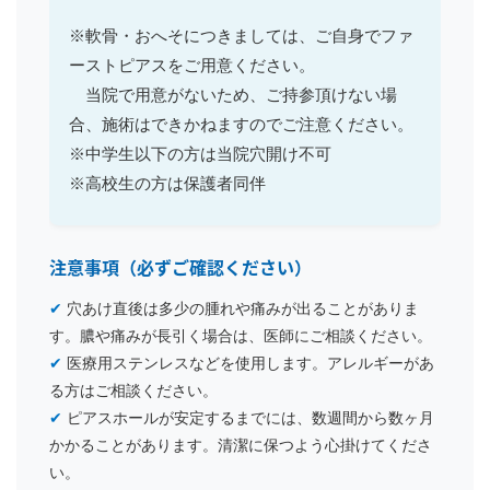
※軟骨・おへそにつきましては、ご自身でファ
ーストピアスをご用意ください。
当院で用意がないため、ご持参頂けない場
合、施術はできかねますのでご注意ください。
※中学生以下の方は当院穴開け不可
※高校生の方は保護者同伴
注意事項（必ずご確認ください）
✔
穴あけ直後は多少の腫れや痛みが出ることがありま
す。膿や痛みが長引く場合は、医師にご相談ください。
✔
医療用ステンレスなどを使用します。アレルギーがあ
る方はご相談ください。
✔
ピアスホールが安定するまでには、数週間から数ヶ月
かかることがあります。清潔に保つよう心掛けてくださ
い。