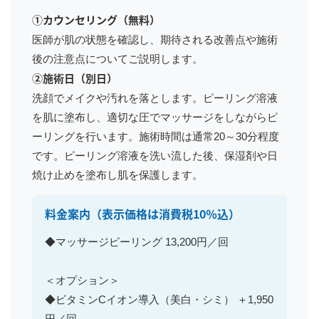
①カウンセリング（無料）
医師が肌の状態を確認し、期待される改善点や施術
後の注意点についてご説明します。
②施術日（別日）
洗顔でメイクや汚れを落とします。ピーリング溶液
を肌に塗布し、適切な圧でマッサージをしながらピ
ーリングを行います。施術時間は通常20～30分程度
です。ピーリング溶液を洗い流した後、保湿剤や日
焼け止めを塗布し肌を保護します。
料金案内
（表示価格は消費税10％込）
◆マッサージピーリング 13,200円／回
＜オプション＞
◆ビタミンCイオン導入（美白・シミ） ＋1,950
円／回