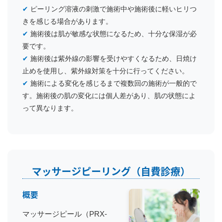
✔
ピーリング溶液の刺激で施術中や施術後に軽いヒリつ
きを感じる場合があります。
✔
施術後は肌が敏感な状態になるため、十分な保湿が必
要です。
✔
施術後は紫外線の影響を受けやすくなるため、日焼け
止めを使用し、紫外線対策を十分に行ってください。
✔
施術による変化を感じるまで複数回の施術が一般的で
す。施術後の肌の変化には個人差があり、肌の状態によ
って異なります。
マッサージピーリング（自費診療）
概要
マッサージピール（PRX-