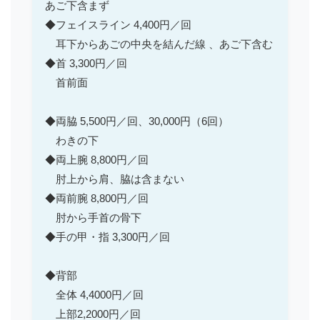
あご下含まず
◆フェイスライン 4,400円／回
耳下からあごの中央を結んだ線 、あご下含む
◆首 3,300円／回
首前面
◆両脇 5,500円／回、30,000円（6回）
わきの下
◆両上腕 8,800円／回
肘上から肩、脇は含まない
◆両前腕 8,800円／回
肘から手首の骨下
◆手の甲・指 3,300円／回
◆背部
全体 4,4000円／回
上部2,2000円／回