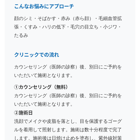
こんなお悩みにアプローチ
顔のシミ・そばかす・赤み（赤ら顔）・毛細血管拡
張・くすみ・ハリの低下・毛穴の目立ち・小ジワ・
たるみ
クリニックでの流れ
カウンセリング（医師の診察）後、別日にご予約を
いただいて施術となります。
①カウンセリング（無料）
カウンセリング（医師の診察）後、別日にご予約を
いただいて施術となります。
②施術日
洗顔でメイクや皮脂を落とし、目を保護するゴーグ
ルを着用して照射します。施術は数十分程度で完了
します。施術後は日焼け止めを塗布し、紫外線対策