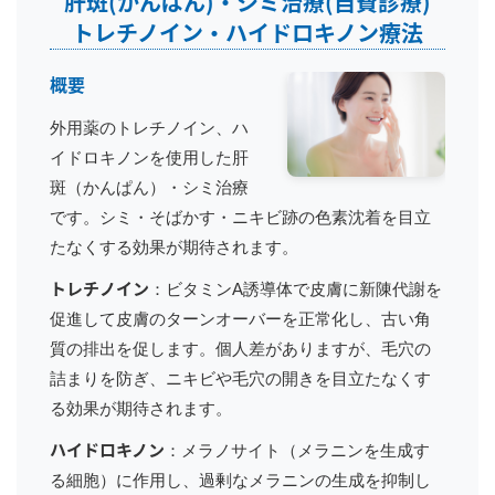
肝斑(かんぱん)・シミ治療(自費診療)
トレチノイン・ハイドロキノン療法
概要
外用薬のトレチノイン、ハ
イドロキノンを使用した肝
斑（かんぱん）・シミ治療
です。シミ・そばかす・ニキビ跡の色素沈着を目立
たなくする効果が期待されます。
トレチノイン
：ビタミンA誘導体で皮膚に新陳代謝を
促進して皮膚のターンオーバーを正常化し、古い角
質の排出を促します。個人差がありますが、毛穴の
詰まりを防ぎ、ニキビや毛穴の開きを目立たなくす
る効果が期待されます。
ハイドロキノン
：メラノサイト（メラニンを生成す
る細胞）に作用し、過剰なメラニンの生成を抑制し