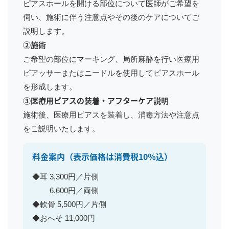
ピアスホールを開ける部位について医師がご希望を
伺い、施術に伴う注意点やその後のケアについてご
説明します。
②施術
ご希望の部位にマーキング、局所麻酔を行い医療用
ピアッサーまたはニードルを使用してピアスホール
を形成します。
③医療用ピアスの装着・アフターケア説明
施術後、医療用ピアスを装着し、消毒方法や注意点
をご説明いたします。
料金案内
（表示価格は消費税10％込）
◆耳 3,300円／片側
6,600円／両側
◆軟骨 5,500円／片側
◆おへそ 11,000円