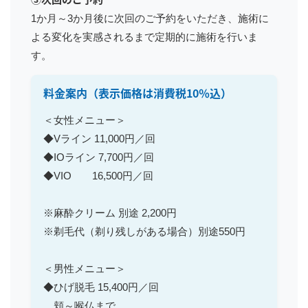
1か月～3か月後に次回のご予約をいただき、施術に
よる変化を実感されるまで定期的に施術を行いま
す。
料金案内（表示価格は消費税10％込）
＜女性メニュー＞
◆Vライン 11,000円／回
◆IOライン 7,700円／回
◆VIO 16,500円／回
※麻酔クリーム 別途 2,200円
※剃毛代（剃り残しがある場合）別途550円
＜男性メニュー＞
◆ひげ脱毛 15,400円／回
頬～喉仏まで