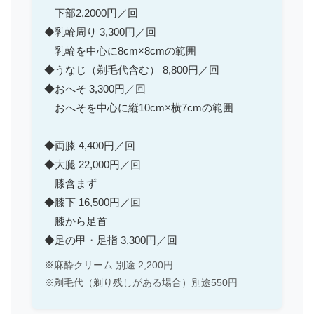
下部2,2000円／回
◆乳輪周り 3,300円／回
乳輪を中心に8cm×8cmの範囲
◆うなじ（剃毛代含む） 8,800円／回
◆おへそ 3,300円／回
おへそを中心に縦10cm×横7cmの範囲
◆両膝 4,400円／回
◆大腿 22,000円／回
膝含まず
◆膝下 16,500円／回
膝から足首
◆足の甲・足指 3,300円／回
※麻酔クリーム 別途 2,200円
※剃毛代（剃り残しがある場合）別途550円