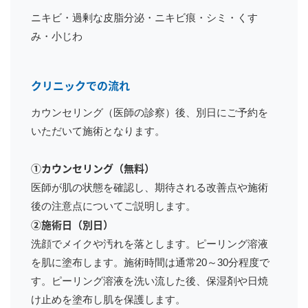
ニキビ・過剰な皮脂分泌・ニキビ痕・シミ・くす
み・小じわ
クリニックでの流れ
カウンセリング（医師の診察）後、別日にご予約を
いただいて施術となります。
①カウンセリング（無料）
医師が肌の状態を確認し、期待される改善点や施術
後の注意点についてご説明します。
②施術日（別日）
洗顔でメイクや汚れを落とします。ピーリング溶液
を肌に塗布します。施術時間は通常20～30分程度で
す。ピーリング溶液を洗い流した後、保湿剤や日焼
け止めを塗布し肌を保護します。