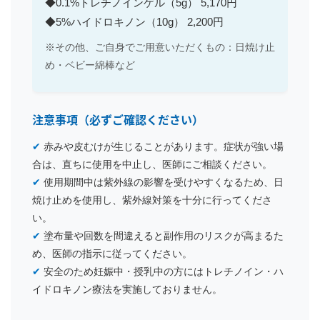
◆0.1%トレチノインゲル（5g） 5,170円
◆5%ハイドロキノン（10g） 2,200円
※その他、ご自身でご用意いただくもの：日焼け止
め・ベビー綿棒など
注意事項（必ずご確認ください）
✔
赤みや皮むけが生じることがあります。症状が強い場
合は、直ちに使用を中止し、医師にご相談ください。
✔
使用期間中は紫外線の影響を受けやすくなるため、日
焼け止めを使用し、紫外線対策を十分に行ってくださ
い。
✔
塗布量や回数を間違えると副作用のリスクが高まるた
め、医師の指示に従ってください。
✔
安全のため妊娠中・授乳中の方にはトレチノイン・ハ
イドロキノン療法を実施しておりません。