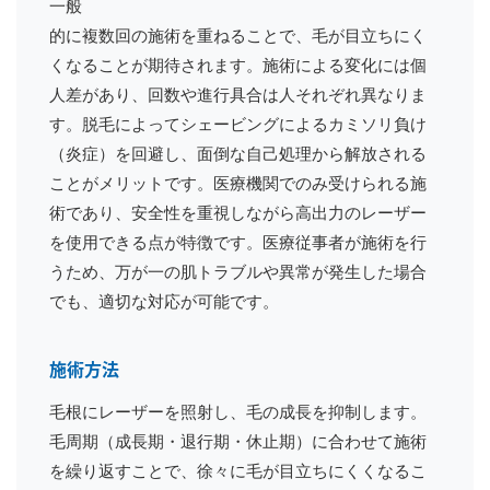
一般
的に複数回の施術を重ねることで、毛が目立ちにく
くなることが期待されます。施術による変化には個
人差があり、回数や進行具合は人それぞれ異なりま
す。脱毛によってシェービングによるカミソリ負け
（炎症）を回避し、面倒な自己処理から解放される
ことがメリットです。医療機関でのみ受けられる施
術であり、安全性を重視しながら高出力のレーザー
を使用できる点が特徴です。医療従事者が施術を行
うため、万が一の肌トラブルや異常が発生した場合
でも、適切な対応が可能です。
施術方法
毛根にレーザーを照射し、毛の成長を抑制します。
毛周期（成長期・退行期・休止期）に合わせて施術
を繰り返すことで、徐々に毛が目立ちにくくなるこ