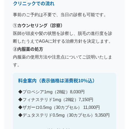
クリニックでの流れ
事前のご予約は不要で、当日の診察も可能です。
①カウンセリング（診察）
医師が頭皮や髪の状態を診察し、脱毛の進行度を診
断したうえでAGAに対する治療方針を決定します。
②内服薬の処方
内服薬の使用方法や注意点についてご説明いたしま
す。
料金案内
（表示価格は消費税10％込）
◆プロペシア1mg（28錠）8,030円
◆フィナステリド1mg（28錠）7,150円
◆ザガーロ0.5mg（30カプセル） 11,000円
◆デュタステリド0.5mg（30カプセル）9,350円