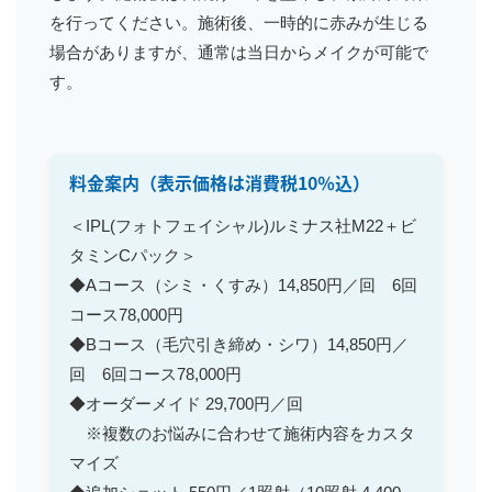
を行ってください。施術後、一時的に赤みが生じる
場合がありますが、通常は当日からメイクが可能で
す。
料金案内（表示価格は消費税10％込）
＜IPL(フォトフェイシャル)ルミナス社M22＋ビ
タミンCパック＞
◆Aコース（シミ・くすみ）14,850円／回 6回
コース78,000円
◆Bコース（毛穴引き締め・シワ）14,850円／
回 6回コース78,000円
◆オーダーメイド 29,700円／回
※複数のお悩みに合わせて施術内容をカスタ
マイズ